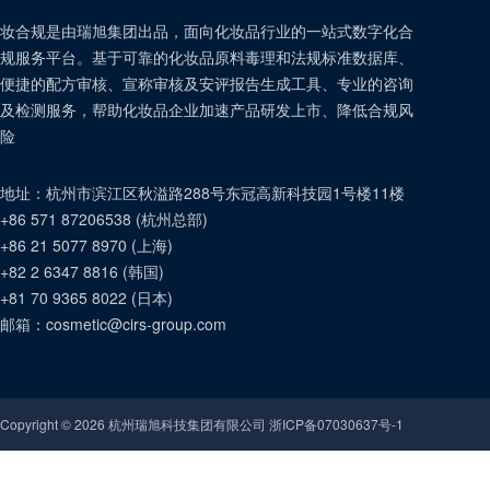
妆合规是由瑞旭集团出品，面向化妆品行业的一站式数字化合
规服务平台。基于可靠的化妆品原料毒理和法规标准数据库、
便捷的配方审核、宣称审核及安评报告生成工具、专业的咨询
及检测服务，帮助化妆品企业加速产品研发上市、降低合规风
险
地址：
杭州市滨江区秋溢路288号东冠高新科技园1号楼11楼
+86 571 87206538
(
杭州总部
)
+86 21 5077 8970
(
上海
)
+82 2 6347 8816
(
韩国
)
+81 70 9365 8022
(
日本
)
邮箱：
cosmetic@cirs-group.com
Copyright ©
2026
杭州瑞旭科技集团有限公司 浙ICP备07030637号-1