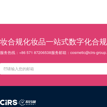
妆合规
化妆品一站式数字化合规
服务热线：
+86 571 87206538
服务邮箱：
cosmetic@cirs-group
×