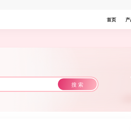
首页
产
搜 索