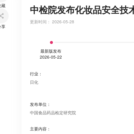
收藏
中检院发布化妆品安全技术
更新时间：
2026-05-28
分享
最新版发布
2026-05-22
行业
：
日化
发布单位
：
中国食品药品检定研究院
主要内容
：