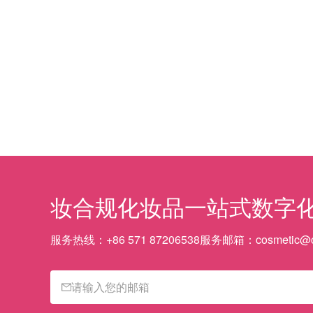
妆合规
化妆品一站式数字
服务热线：
+86 571 87206538
服务邮箱：
cosmetic@c