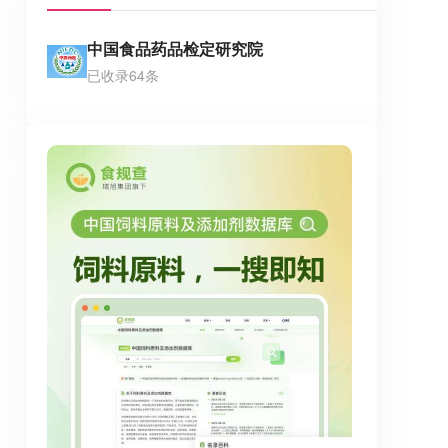
中国食品药品检定研究院
已收录64条