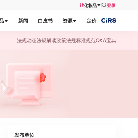
化妆品
登录
品
新闻
白皮书
资源
定价
法规动态
法规解读
政策法规
标准规范
Q&A宝典
发布单位