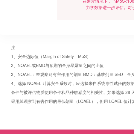
在通常情况下，当MoS<
力学数据进一步评估。对于
注
1、安全边际值（Margin of Safety，MoS）
2、NOAEL或BMD与预期的全身暴露量之间的比值
3、NOAEL：未观察到有害作用的剂量 BMD：基准剂量 SED：全身暴露
4、选择 NOAEL 计算安全系数时，应选择来自系统毒性试验
条件与被评估物质使用条件和品种敏感度的相关性。如果选择 28 天重
采用其观察到有害作用的最低剂量（LOAEL），但用 LOAEL 值