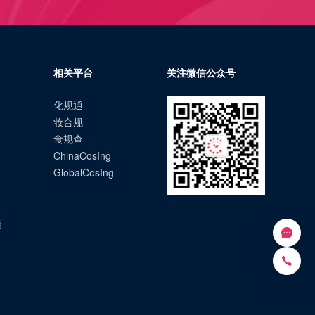
相关平台
关注微信公众号
化规通
妆合规
食规查
ChinaCosIng
GlobalCosIng
选