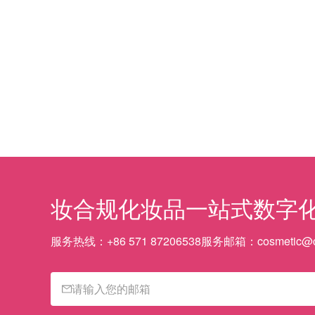
妆合规
化妆品一站式数字
服务热线：
+86 571 87206538
服务邮箱：
cosmetic@c