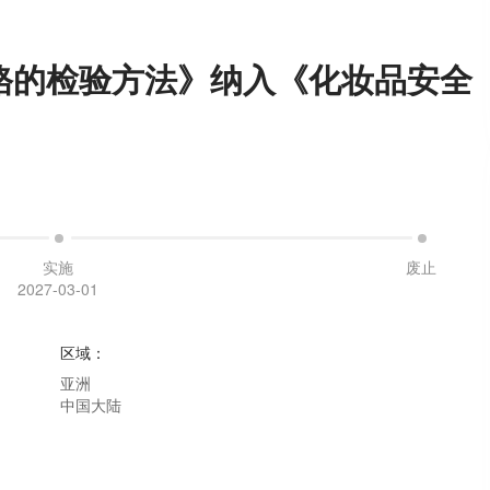
铬的检验方法》纳入《化妆品安全
实施
废止
2027-03-01
区域
：
亚洲
中国大陆