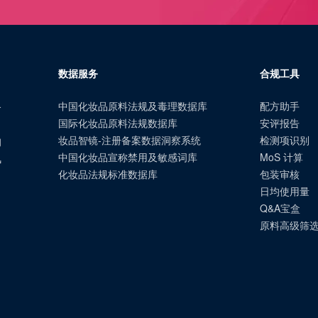
数据服务
合规工具
中国化妆品原料法规及毒理数据库
配方助手
合
国际化妆品原料法规数据库
安评报告
、
妆品智镜-注册备案数据洞察系统
检测项识别
询
中国化妆品宣称禁用及敏感词库
MoS 计算
风
化妆品法规标准数据库
包装审核
日均使用量
Q&A宝盒
原料高级筛