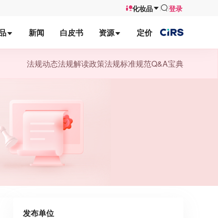
化妆品
登录
品
新闻
白皮书
资源
定价
法规动态
法规解读
政策法规
标准规范
Q&A宝典
发布单位