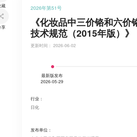
收藏
2026年第51号
《化妆品中三价铬和六价
分享
技术规范（2015年版）》
更新时间：
2026-06-02
最新版发布
2026-05-29
行业
：
日化
发布单位
：