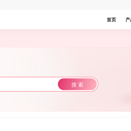
首页
产
搜 索