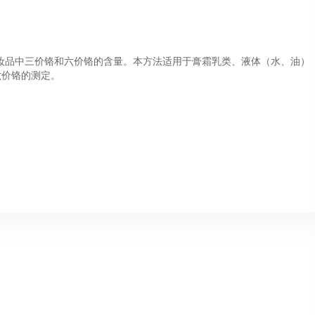
妆品中三价铬和六价铬的含量。本方法适用于膏霜乳类、液体（水、油）
六价铬的测定。