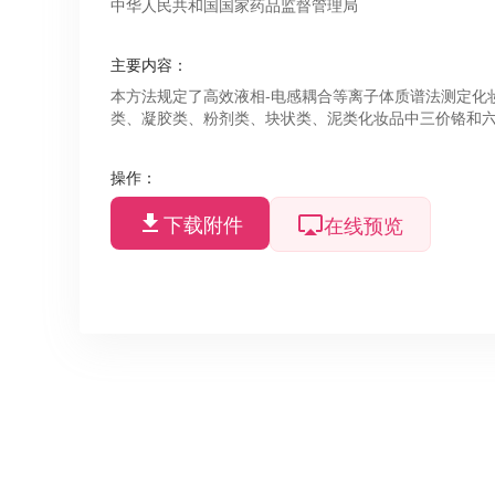
中华人民共和国国家药品监督管理局
主要内容
：
本方法规定了高效液相-电感耦合等离子体质谱法测定化
类、凝胶类、粉剂类、块状类、泥类化妆品中三价铬和
操作
：
下载附件
在线预览