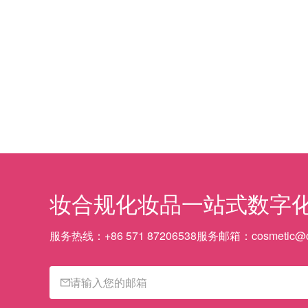
妆合规
化妆品一站式数字
服务热线：
+86 571 87206538
服务邮箱：
cosmetic@c