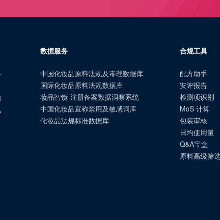
数据服务
合规工具
中国化妆品原料法规及毒理数据库
配方助手
合
国际化妆品原料法规数据库
安评报告
、
妆品智镜-注册备案数据洞察系统
检测项识别
询
中国化妆品宣称禁用及敏感词库
MoS 计算
风
化妆品法规标准数据库
包装审核
日均使用量
Q&A宝盒
原料高级筛