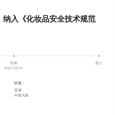
》纳入《化妆品安全技术规范
实施
废止
2027-03-01
区域
：
亚洲
中国大陆