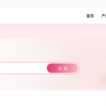
首页
产
搜 索