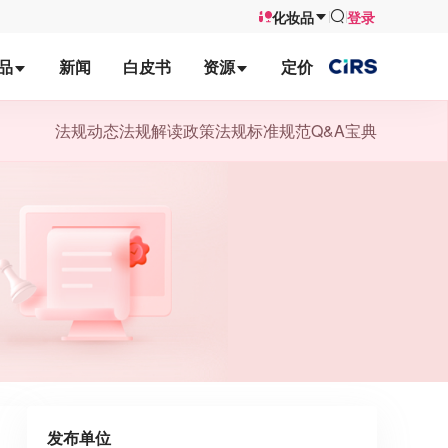
化妆品
登录
品
新闻
白皮书
资源
定价
法规动态
法规解读
政策法规
标准规范
Q&A宝典
发布单位