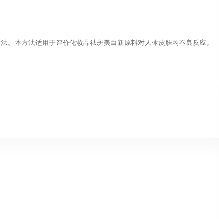
方法。本方法适用于评价化妆品祛斑美白新原料对人体皮肤的不良反应。