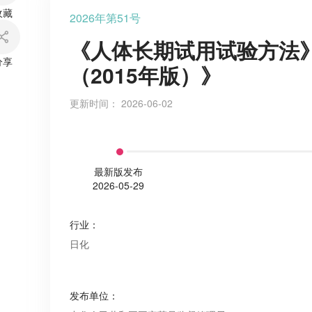
收藏
2026年第51号
《人体长期试用试验方法
分享
（2015年版）》
更新时间：
2026-06-02
最新版发布
2026-05-29
行业
：
日化
发布单位
：