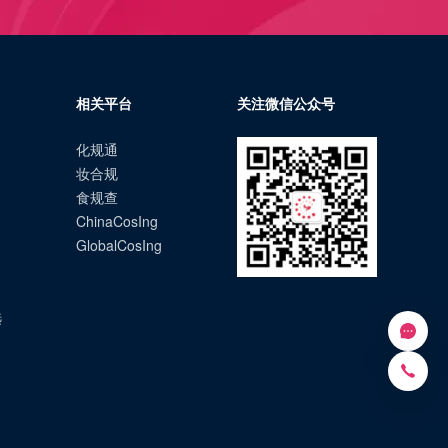
相关平台
关注微信公众号
化规通
妆合规
食规查
ChinaCosIng
GlobalCosIng
选