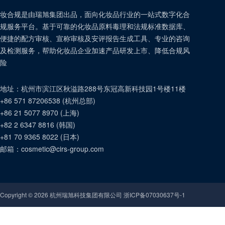
妆合规是由瑞旭集团出品，面向化妆品行业的一站式数字化合
规服务平台。基于可靠的化妆品原料毒理和法规标准数据库、
便捷的配方审核、宣称审核及安评报告生成工具、专业的咨询
及检测服务，帮助化妆品企业加速产品研发上市、降低合规风
险
地址：
杭州市滨江区秋溢路288号东冠高新科技园1号楼11楼
+86 571 87206538
(
杭州总部
)
+86 21 5077 8970
(
上海
)
+82 2 6347 8816
(
韩国
)
+81 70 9365 8022
(
日本
)
邮箱：
cosmetic@cirs-group.com
Copyright ©
2026
杭州瑞旭科技集团有限公司 浙ICP备07030637号-1