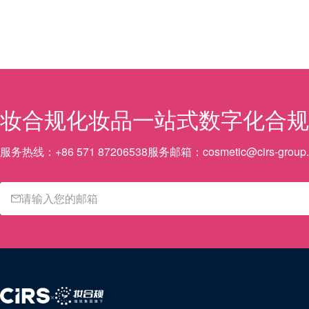
妆合规
化妆品一站式数字化合规
服务热线：
+86 571 87206538
服务邮箱：
cosmetic@cirs-group
×