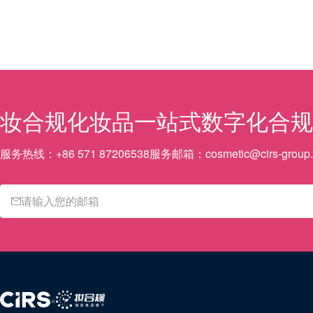
妆合规
化妆品一站式数字化合规
服务热线：
+86 571 87206538
服务邮箱：
cosmetic@cirs-group
×