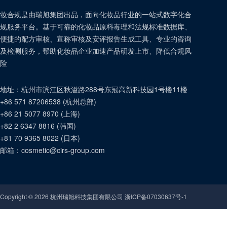
妆合规是由瑞旭集团出品，面向化妆品行业的一站式数字化合
规服务平台。基于可靠的化妆品原料毒理和法规标准数据库、
便捷的配方审核、宣称审核及安评报告生成工具、专业的咨询
及检测服务，帮助化妆品企业加速产品研发上市、降低合规风
险
地址：
杭州市滨江区秋溢路288号东冠高新科技园1号楼11楼
+86 571 87206538
(
杭州总部
)
+86 21 5077 8970
(
上海
)
+82 2 6347 8816
(
韩国
)
+81 70 9365 8022
(
日本
)
邮箱：
cosmetic@cirs-group.com
Copyright ©
2026
杭州瑞旭科技集团有限公司 浙ICP备07030637号-1