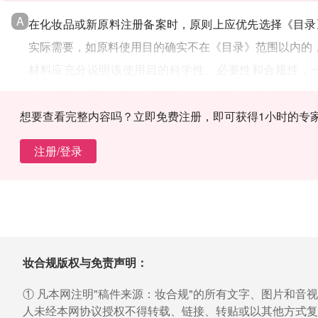
A
在化妆品或新原料注册备案时，原则上应优先选择《目录
实际需要，如原料使用目的确实不在《目录》范围以内的，
材料应充分说明该使用目的科学性、必要性和合规性，
（需同时提供原文及中文翻译），或相关功能研究资料等
想要查看完整内容吗？立即免费注册，即可获得1小时的专
注册/登录
妆合规版权与免责声明：
① 凡本网注明"稿件来源：妆合规"的所有文字、图片和音
人未经本网协议授权不得转载、链接、转贴或以其他方式复