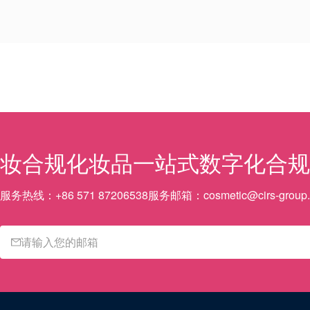
妆合规
化妆品一站式数字化合规
服务热线：
+86 571 87206538
服务邮箱：
cosmetic@cirs-group