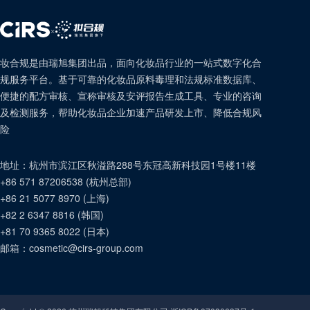
×
妆合规是由瑞旭集团出品，面向化妆品行业的一站式数字化合
规服务平台。基于可靠的化妆品原料毒理和法规标准数据库、
便捷的配方审核、宣称审核及安评报告生成工具、专业的咨询
及检测服务，帮助化妆品企业加速产品研发上市、降低合规风
险
地址：
杭州市滨江区秋溢路288号东冠高新科技园1号楼11楼
+86 571 87206538
(
杭州总部
)
+86 21 5077 8970
(
上海
)
+82 2 6347 8816
(
韩国
)
+81 70 9365 8022
(
日本
)
邮箱：
cosmetic@cirs-group.com