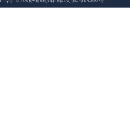
Copyright ©
2026
杭州瑞旭科技集团有限公司 浙ICP备07030637号-1