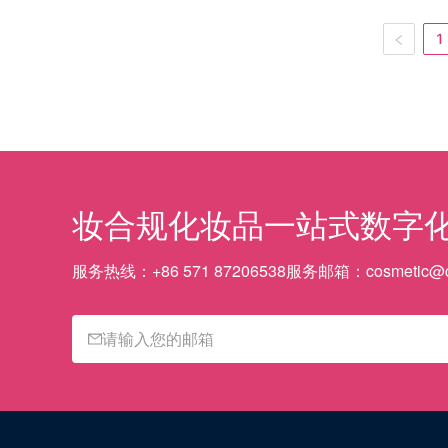
1
妆合规
化妆品一站式数字
服务热线：
+86 571 87206538
服务邮箱：
cosmetic@c