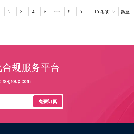
10 条/页
跳至
2
3
4
5
9
•••
化合规服务平台
irs-group.com
免费订阅