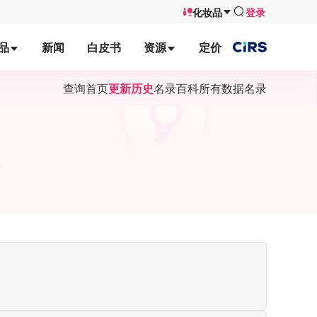
化妆品
登录
品
新闻
白皮书
资源
定价
查询首页
更新历史
名录百科
所有数据名录