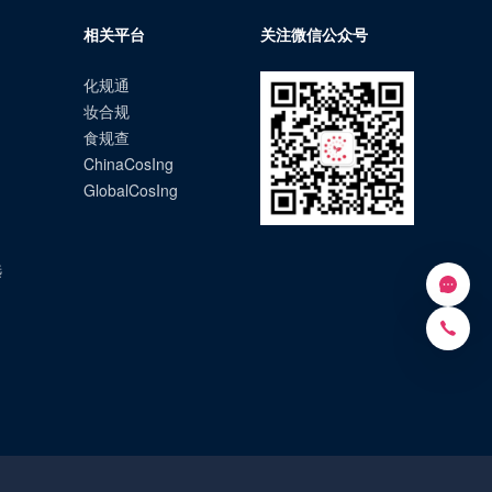
相关平台
关注微信公众号
化规通
妆合规
食规查
ChinaCosIng
GlobalCosIng
选