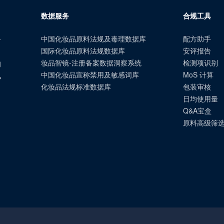
数据服务
合规工具
中国化妆品原料法规及毒理数据库
配方助手
合
国际化妆品原料法规数据库
安评报告
、
妆品智镜-注册备案数据洞察系统
检测项识别
询
中国化妆品宣称禁用及敏感词库
MoS 计算
风
化妆品法规标准数据库
包装审核
日均使用量
Q&A宝盒
原料高级筛