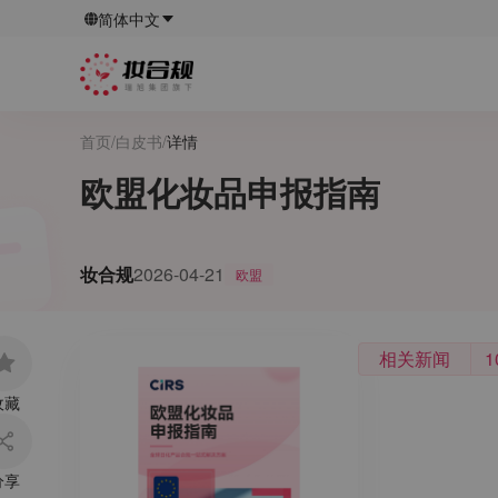
简体中文
首页
/
白皮书
/
详情
欧盟化妆品申报指南
妆合规
2026-04-21
欧盟
相关新闻
1
收藏
分享