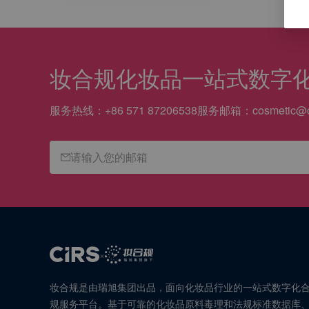
妆合规
化妆品一站式数字
服务热线：
+86 571 87206538
服务邮箱：
cosmetic@c
×
妆合规是由瑞旭集团出品，面向化妆品行业的一站式数字化
规服务平台。基于可靠的化妆品原料毒理和法规标准数据库