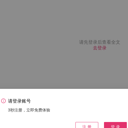
请先登录后查看全文
去登录
请登录账号
3秒注册，立即免费体验
注 册
登 录