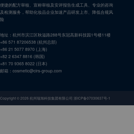
便捷的配方审核、宣称审核及安评报告生成工具、专业的咨询
及检测服务，帮助化妆品企业加速产品研发上市、降低合规风
险
地址：
杭州市滨江区秋溢路288号东冠高新科技园1号楼11楼
+86 571 87206538
(
杭州总部
)
+86 21 5077 8970
(
上海
)
+82 2 6347 8816
(
韩国
)
+81 70 9365 8022
(
日本
)
邮箱：
cosmetic@cirs-group.com
Copyright ©
2026
杭州瑞旭科技集团有限公司 浙ICP备07030637号-1