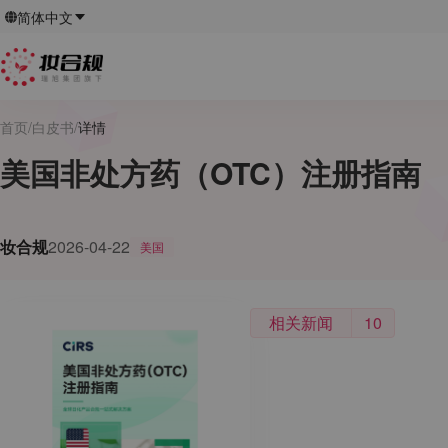
简体中文
首页
/
白皮书
/
详情
美国非处方药（OTC）注册指南
妆合规
2026-04-22
美国
相关新闻
10