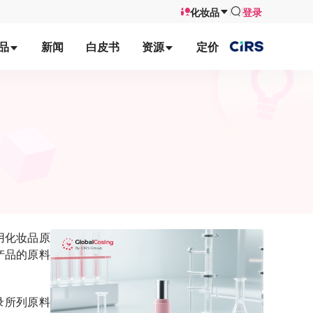
化妆品
登录
品
新闻
白皮书
资源
定价
用化妆品原
产品的原料
录所列原料