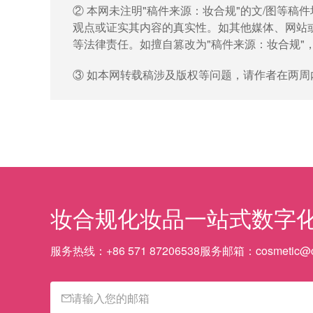
② 本网未注明"稿件来源：妆合规"的文/图等
观点或证实其内容的真实性。如其他媒体、网站或
等法律责任。如擅自篡改为"稿件来源：妆合规"
③ 如本网转载稿涉及版权等问题，请作者在两
妆合规
化妆品一站式数字
服务热线：
+86 571 87206538
服务邮箱：
cosmetic@c