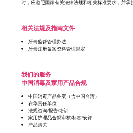
时，应遵照国家有关法律法规和相关标准要求，并承
相关法规及指南文件
牙膏监督管理办法
牙膏注册备案资料管理规定
我们的服务
中国消毒及家用产品合规
中国消毒产品备案（含中国台湾）
在华责任单位
法规咨询
/
报告
/
培训
家用护理品合规审核
/
标签
/
安评
产品清关