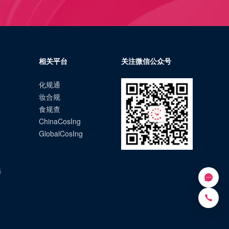
相关平台
关注微信公众号
化规通
妆合规
食规查
ChinaCosIng
GlobalCosIng
选