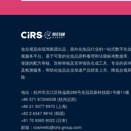
×
妆合规是由瑞旭集团出品，面向化妆品行业的一站式数字化
规服务平台。基于可靠的化妆品原料毒理和法规标准数据库
便捷的配方审核、宣称审核及安评报告生成工具、专业的咨
及检测服务，帮助化妆品企业加速产品研发上市、降低合规
险
地址：
杭州市滨江区秋溢路288号东冠高新科技园1号楼11楼
+86 571 87206538
(
杭州总部
)
+86 21 5077 8970
(
上海
)
+82 2 6347 8816
(
韩国
)
+81 70 9365 8022
(
日本
)
邮箱：
cosmetic@cirs-group.com