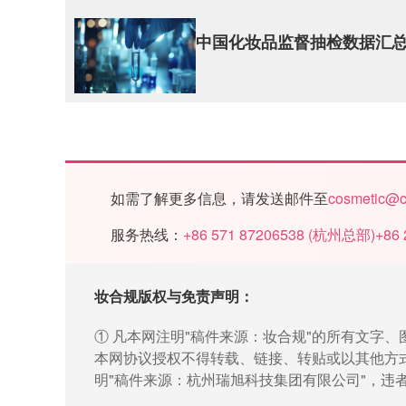
中国化妆品监督抽检数据汇总报
如需了解更多信息，请发送邮件至
cosmetic@c
服务热线：
+86 571 87206538
(
杭州总部
)
+86 
妆合规版权与免责声明：
① 凡本网注明"稿件来源：妆合规"的所有文字
本网协议授权不得转载、链接、转贴或以其他方
明"稿件来源：杭州瑞旭科技集团有限公司"，违