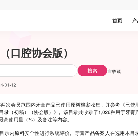
首页
产
（口腔协会版）
搜索
收藏
4-01-12
年两次会员范围内牙膏产品已使用原料档案收集，并参考《已使
目录（初稿）（协会版）》。该目录共收录了
1,026
种用于牙膏
最高使用量（
%
）及备注等内容。
目录内原料安全性进行系统评价。牙膏产品备案人在选用本目