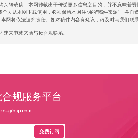
稿件均为转载稿，本网转载出于传递更多信息之目的，并不意味着赞
个人从本网下载使用，必须保留本网注明的"稿件来源"，并自
，本网将依法追究责任。如对稿件内容有疑议，请及时与我们联
周内速来电或来函与妆合规联系。
化合规服务平台
irs-group.com
免费订阅