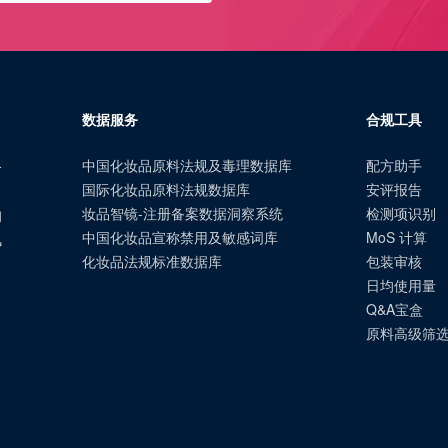
数据服务
合规工具
中国化妆品原料法规及毒理数据库
配方助手
合
国际化妆品原料法规数据库
安评报告
、
妆品智镜-注册备案数据洞察系统
检测项识别
询
中国化妆品宣称禁用及敏感词库
MoS 计算
风
化妆品法规标准数据库
包装审核
日均使用量
Q&A宝盒
原料高级筛