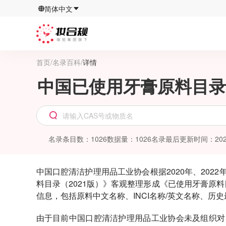
简体中文
首页
/
名录百科
/
详情
中国已使用牙膏原料目录
名录条目数
：
1026
数据量
：
1026
名录最后更新时间
：
202
中国口腔清洁护理用品工业协会根据
2020
年、
2022
料目录（
2021
版）》客观整理形成《已使用牙膏原料
信息，包括原料中文名称、
INCI
名称
/
英文名称、历史
由于目前中国口腔清洁护理用品工业协会未及组织对