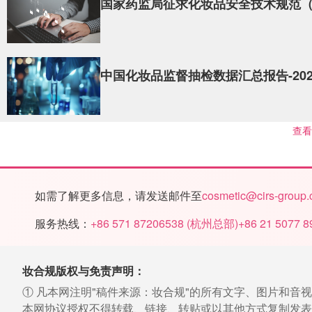
国家药监局征求化妆品安全技术规范（
中国化妆品监督抽检数据汇总报告-202
查看
如需了解更多信息，请发送邮件至
cosmetic@cirs-group
服务热线：
+86 571 87206538
(
杭州总部
)
+86 21 5077 8
妆合规版权与免责声明：
① 凡本网注明"稿件来源：妆合规"的所有文字、图片和音
本网协议授权不得转载、链接、转贴或以其他方式复制发表