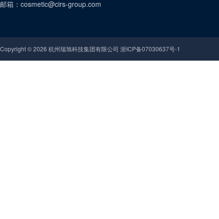
邮箱：
cosmetic@cirs-group.com
Copyright ©
2026
杭州瑞旭科技集团有限公司 浙ICP备07030637号-1