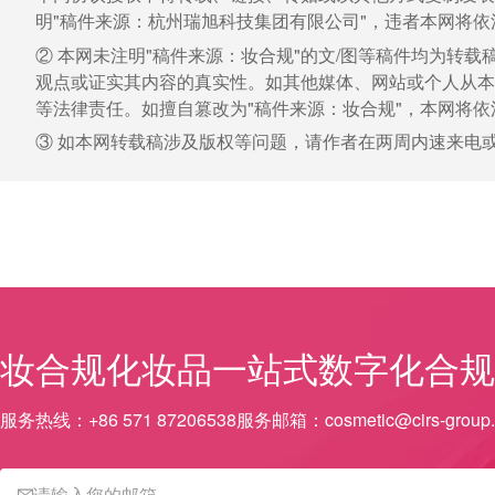
明"稿件来源：杭州瑞旭科技集团有限公司"，违者本网将依
② 本网未注明"稿件来源：妆合规"的文/图等稿件均为转
观点或证实其内容的真实性。如其他媒体、网站或个人从本
等法律责任。如擅自篡改为"稿件来源：妆合规"，本网将
③ 如本网转载稿涉及版权等问题，请作者在两周内速来电
妆合规
化妆品一站式数字化合规
服务热线：
+86 571 87206538
服务邮箱：
cosmetic@cirs-group