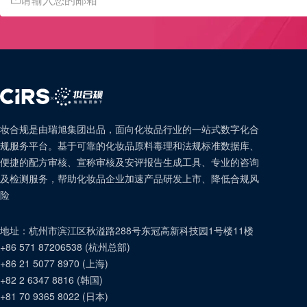
×
妆合规是由瑞旭集团出品，面向化妆品行业的一站式数字化合
规服务平台。基于可靠的化妆品原料毒理和法规标准数据库、
便捷的配方审核、宣称审核及安评报告生成工具、专业的咨询
及检测服务，帮助化妆品企业加速产品研发上市、降低合规风
险
地址：
杭州市滨江区秋溢路288号东冠高新科技园1号楼11楼
+86 571 87206538
(
杭州总部
)
+86 21 5077 8970
(
上海
)
+82 2 6347 8816
(
韩国
)
+81 70 9365 8022
(
日本
)