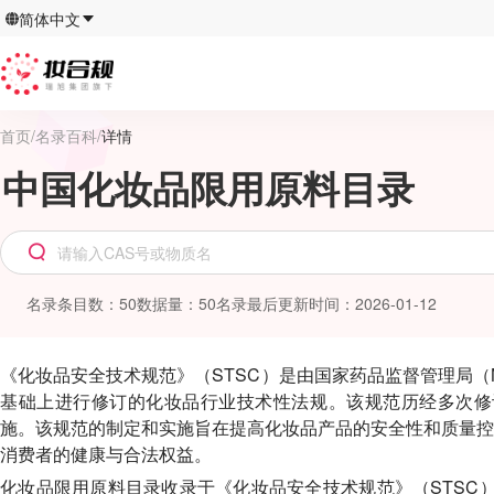
简体中文
首页
/
名录百科
/
详情
中国化妆品限用原料目录
名录条目数
：
50
数据量
：
50
名录最后更新时间
：
2026-01-12
《化妆品安全技术规范》（
STSC
）是由国家药品监督管理局（
基础上进行修订的化妆品行业技术性法规。该规范历经多次修
施。该规范的制定和实施旨在提高化妆品产品的安全性和质量控
消费者的健康与合法权益。
化妆品限用原料目录收录于《化妆品安全技术规范》（
STSC